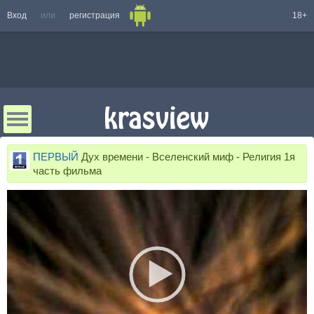
Вход
или
регистрация
18+
ПЕРВЫЙ
Дух времени - Вселенский миф - Религия 1я
часть фильма