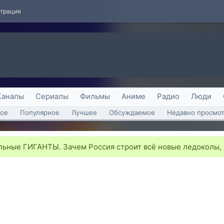
страция
Каналы
Сериалы
Фильмы
Аниме
Радио
Люди
ое
Популярное
Лучшее
Обсуждаемое
Недавно просмо
ьные ГИГАНТЫ. Зачем Россия строит всё новые ледоколы,