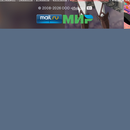
© 2008-2026 ООО «
Инфон
»