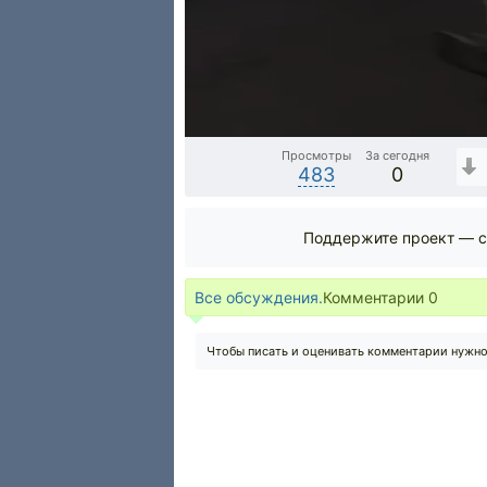
Просмотры
За сегодня
483
0
Поддержите проект — с
Все обсуждения.
Комментарии
0
Чтобы писать и оценивать комментарии нужн