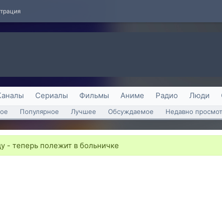
страция
Каналы
Сериалы
Фильмы
Аниме
Радио
Люди
ое
Популярное
Лучшее
Обсуждаемое
Недавно просмо
у - теперь полежит в больничке