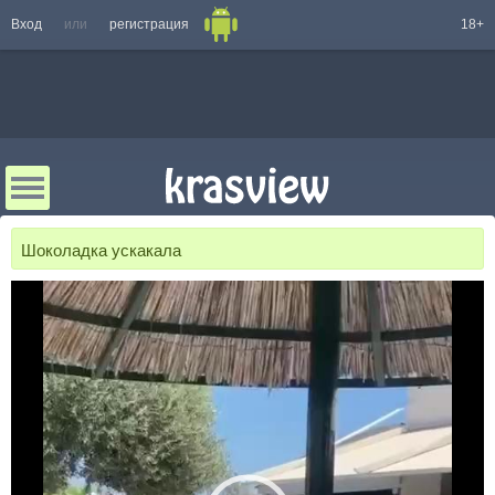
Вход
или
регистрация
18+
Шоколадка ускакала