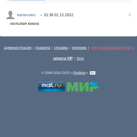
kamenotes
01:36 01.12.2022
0
○
скользкая какаха
администрация
правила
справка
реклама
для правообладателей
|
|
|
|
|
оплата VIP
блог
|
Инфон
© 2008-2026 ООО «
»