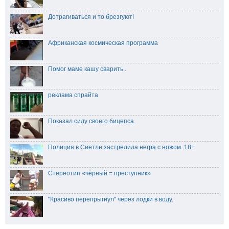
Дотрагиваться и то брезгуют!
Африканская космическая программа
Помог маме кашу сварить..
реклама спрайта
Показал силу своего бицепса.
Полиция в Сиетле застрелила негра с ножом. 18+
Стереотип «чёрный = преступник»
"Красиво перепрыгнул" через лодки в воду.