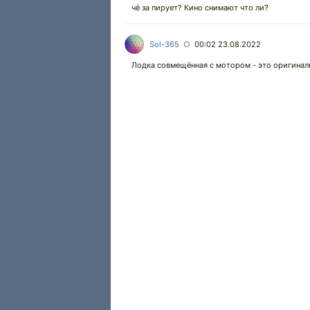
чё за пирует? Кино снимают что ли?
Sol-365
00:02 23.08.2022
○
Лодка совмещённая с мотором - это оригинал