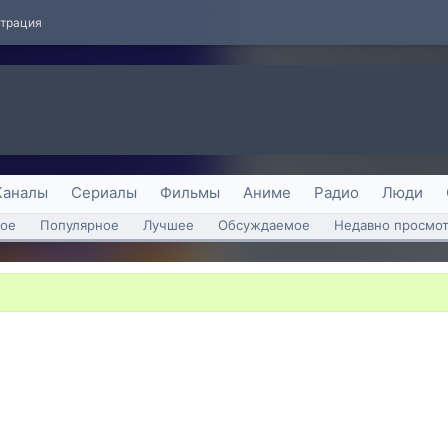
страция
Каналы
Сериалы
Фильмы
Аниме
Радио
Люди
ое
Популярное
Лучшее
Обсуждаемое
Недавно просмо