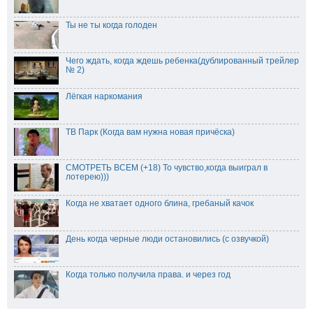
Ты не ты когда голоден
Чего ждать, когда ждешь ребенка(дублированный трейлер
№ 2)
Лёгкая наркомания
ТВ Парк (Когда вам нужна новая причёска)
СМОТРЕТЬ ВСЕМ (+18) То чувство,когда выиграл в
лотерею)))
Когда не хватает одного блина, гребаный качок
День когда черные люди остановились (с озвучкой)
Когда только получила права. и через год