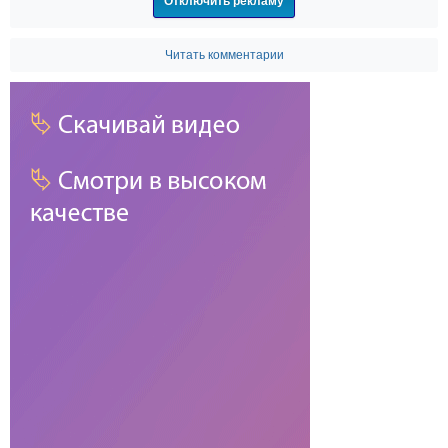
Отключить рекламу
Читать комментарии