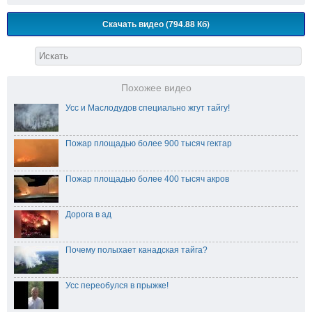
Скачать видео (794.88 Кб)
Похожее видео
Усс и Маслодудов специально жгут тайгу!
Пожар площадью более 900 тысяч гектар
Пожар площадью более 400 тысяч акров
Дорога в ад
Почему полыхает канадская тайга?
Усс переобулся в прыжке!