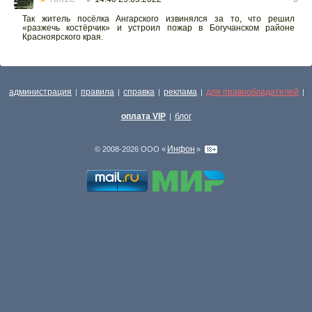
Так житель посёлка Ангарского извинялся за то, что решил
«разжечь костёрчик» и устроил пожар в Богучанском районе
Красноярского края.
администрация
правила
справка
реклама
для правообладателей
|
|
|
|
|
оплата VIP
блог
|
Инфон
© 2008-2026 ООО «
»