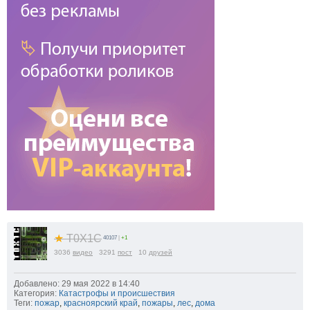
★
T0X1C
40107
|
+1
3036
видео
3291
пост
10
друзей
Добавлено: 29 мая 2022 в 14:40
Категория:
Катастрофы и происшествия
Теги:
пожар
,
красноярский край
,
пожары
,
лес
,
дома