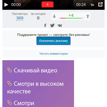
1x
00:00
00:24
6
Просмотры
За сегодня
+4
369
0
4
8
Поддержите проект — смотрите без рекламы!
Отключить рекламу
Читать комментарии