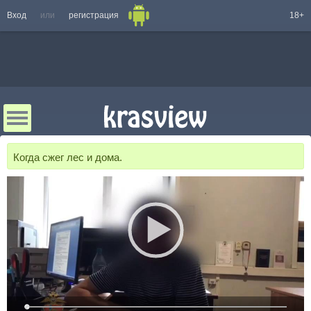
Вход
или
регистрация
18+
Когда сжег лес и дома.