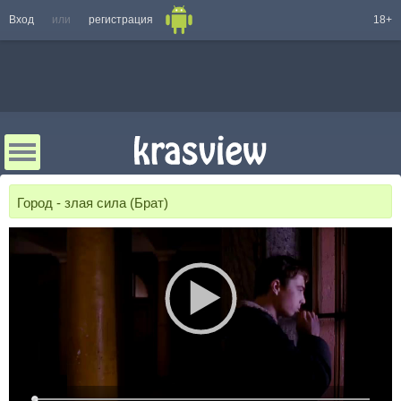
Вход
или
регистрация
18+
Город - злая сила (Брат)