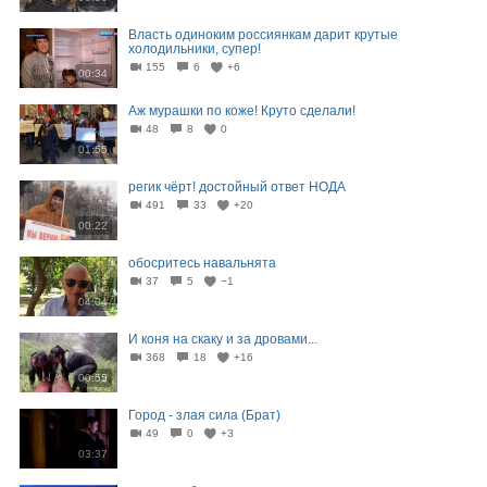
Власть одиноким россиянкам дарит крутые
холодильники, супер!
155
6
+6
00:34
Аж мурашки по коже! Круто сделали!
48
8
0
01:55
регик чёрт! достойный ответ НОДА
491
33
+20
00:22
обосритесь навальнята
37
5
−1
04:04
И коня на скаку и за дровами...
368
18
+16
00:55
Город - злая сила (Брат)
49
0
+3
03:37