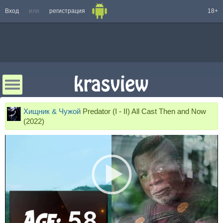
Вход
или
регистрация
18+
Хищник & Чужой
Predator (I - II) All Cast Then and Now
(2022)