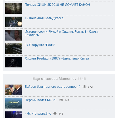
Почему ХИЩНИК 2018 НЕ ЛОМАЕТ КАНОН
19 Конечная цель Джесса
История серии. Чужой и Хищник. Часть 3 - Охота
началась
04 Старушка "Боль"
Хищник Predator (1987) - финальная битва
Еще от автора Mamontov
2345
Байден был намного расторопнее :-)
172
Первый полет МС-21
141
«Ну, кто курва?!»:
343