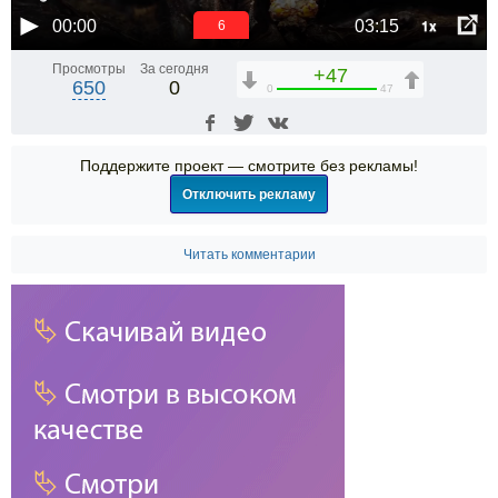
1x
00:00
03:15
6
Просмотры
За сегодня
+47
650
0
0
47
Поддержите проект — смотрите без рекламы!
Отключить рекламу
Читать комментарии