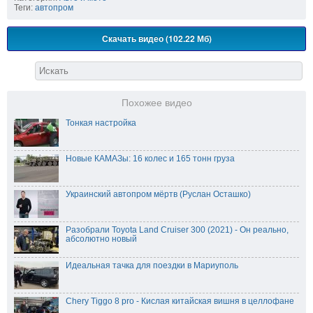
Теги:
автопром
Скачать видео (102.22 Мб)
Похожее видео
Тонкая настройка
Новые КАМАЗы: 16 колес и 165 тонн груза
Украинский автопром мёртв (Руслан Осташко)
Разобрали Toyota Land Cruiser 300 (2021) - Он реально,
абсолютно новый
Идеальная тачка для поездки в Мариуполь
Chery Tiggo 8 pro - Кислая китайская вишня в целлофане