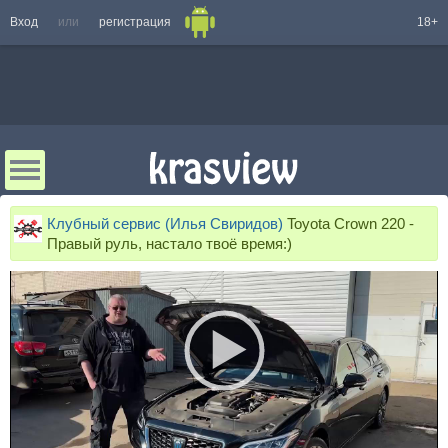
Вход
или
регистрация
18+
Клубный сервис (Илья Свиридов)
Toyota Crown 220 -
Правый руль, настало твоё время:)