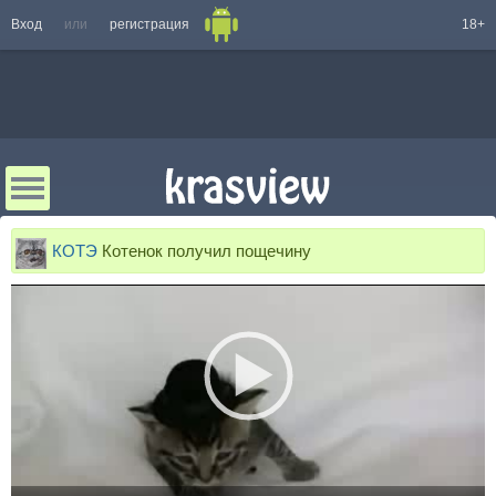
Вход
или
регистрация
18+
КОТЭ
Котенок получил пощечину