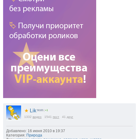
★
Lik
56165
|
+1
1332
видео
1541
пост
41
друг
Добавлено: 16 июня 2010 в 19:37
Категория:
Природа