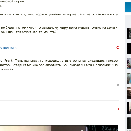
северной кореи.
т.
ики мелкие подонки, воры и убийцы, которые сами не остановятся - а
 не будет, потому что что западному миру не наплевать только на деньги
 раньше - так зачем что-то менять?
 ответ на ↓
-2
ws Front. Попытка впарить исходящие выстрелы за входящие, плохое
иотов, которым можно все скормить. Как сказал бы Станиславский: "Не
единица».
0
-3