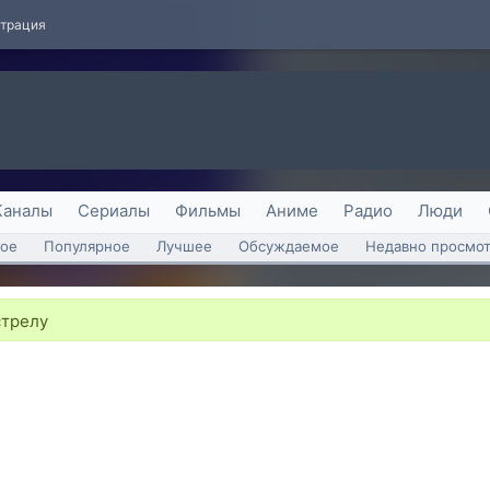
страция
Каналы
Сериалы
Фильмы
Аниме
Радио
Люди
ое
Популярное
Лучшее
Обсуждаемое
Недавно просмо
стрелу