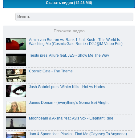
Скачать видео (12.28 Мб)
Похожее видео
Armin van Buuren vs. Rank 1 feat. Kush - This World Is
Watching Me (Cosmic Gate Remix / DJ J@M Video Edit)
Tiesto pres. Allure feat. JES - Show Me The Way
Cosmic Gate - The Theme
Josh Gabriel pres. Winter Kills - Hot As Hades
James Doman - (Everything's Gonna Be) Alright
Moonbeam & Akshai feat. Avis Vox - Elephant Ride
Jam & Spoon feat. Plavka - Find Me (Odyssey To Anyoona)