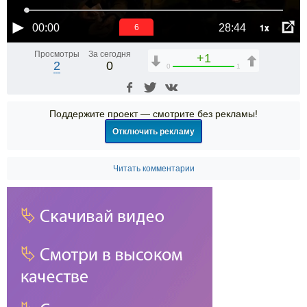
1x
00:00
28:44
6
Просмотры
За сегодня
+1
2
0
0
1
Поддержите проект — смотрите без рекламы!
Отключить рекламу
Читать комментарии