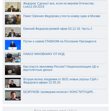
Федоров: Сдохнут все, если не вернём Отечество,
Live12.09.2019
Пикет Евгения Федорова у поста номер один в Москве
Евгений Федоров,прямой эфир 03.12.19. Часть 2
Путин о самом ГЛАВНОМ на Послании Президента
НАКАЗ ЧИНОВНИКУ ОТ НОД
Как спасти экономику России? Национализация ЦБ и
вертолётные деньги
Вторая волна эпидемии от ВОЗ, новые угрозы США /
Фёдоров в эфире 22.05.20
БЕЗРУКОВ / разведчик нелегал / КОНСТИТУЦИЯ...
Еще от автора agat
15612