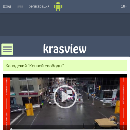
Вход
или
регистрация
18+
Канадский "Конвой свободы"