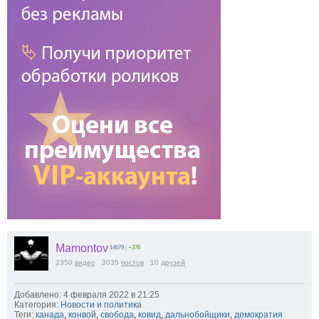
Mamontov
14679
|
+376
2350
видео
3035
постов
10
друзей
Добавлено: 4 февраля 2022 в 21:25
Категория:
Новости и политика
Теги:
канада
,
конвой
,
свобода
,
ковид
,
дальнобойщики
,
демократия