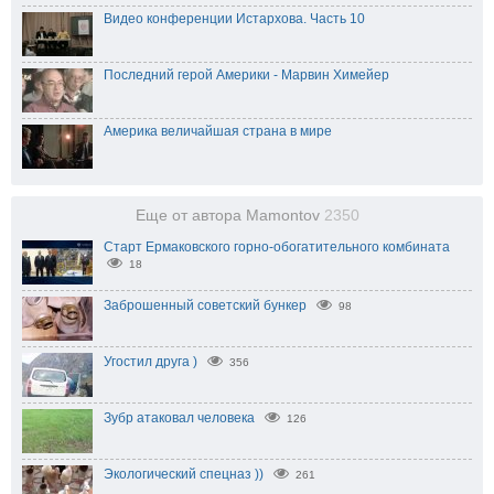
Видео конференции Истархова. Часть 10
Последний герой Америки - Марвин Химейер
Америка величайшая страна в мире
Еще от автора Mamontov
2350
Старт Ермаковского горно-обогатительного комбината
18
Заброшенный советский бункер
98
Угостил друга )
356
Зубр атаковал человека
126
Экологический спецназ ))
261