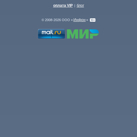
оплата VIP
блог
|
Инфон
© 2008-2026 ООО «
»