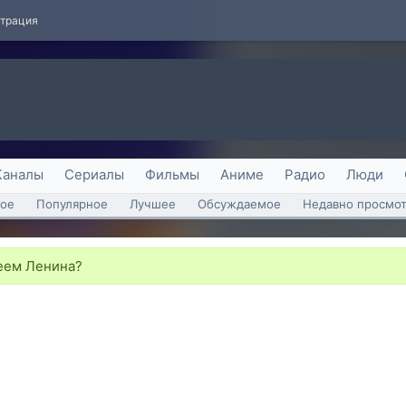
страция
Каналы
Сериалы
Фильмы
Аниме
Радио
Люди
ое
Популярное
Лучшее
Обсуждаемое
Недавно просмо
леем Ленина?