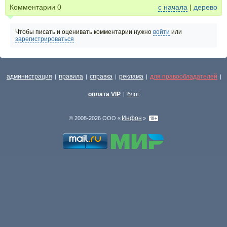
Комментарии
0
с начала
|
дерево
Чтобы писать и оценивать комментарии нужно
войти
или
зарегистрироваться
администрация
правила
справка
реклама
для правообладателей
|
|
|
|
|
оплата VIP
блог
|
Инфон
© 2008-2026 ООО «
»