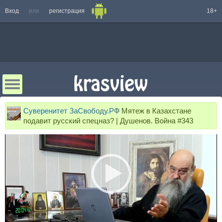
Вход
или
регистрация
18+
Суверенитет ЗаСвободу.РФ
Мятеж в Казахстане
подавит русский спецназ? | Душенов. Война #343