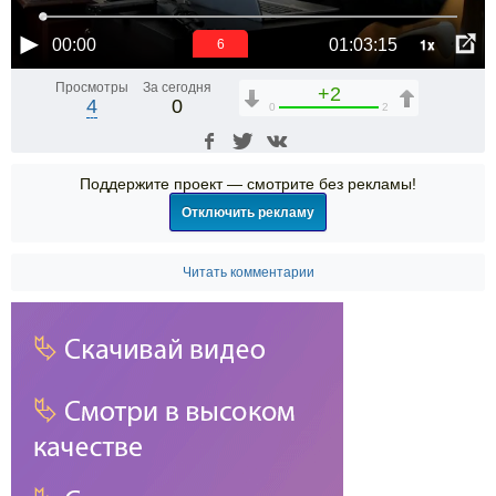
1x
00:00
01:03:15
6
Просмотры
За сегодня
+2
4
0
0
2
Поддержите проект — смотрите без рекламы!
Отключить рекламу
Читать комментарии