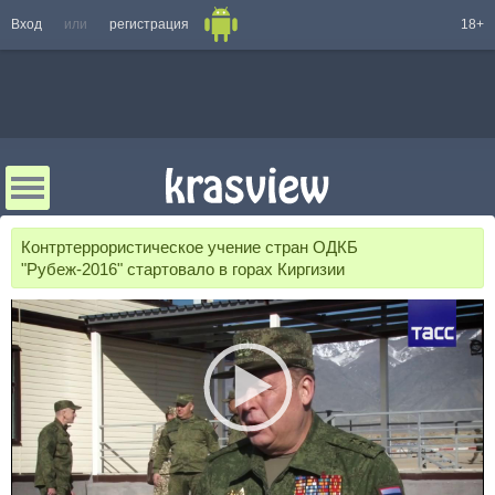
Вход
или
регистрация
18+
Контртеррористическое учение стран ОДКБ
"Рубеж-2016" стартовало в горах Киргизии