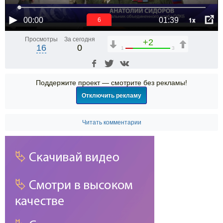
1x
00:00
01:39
6
Просмотры
За сегодня
+2
16
0
1
3
Поддержите проект — смотрите без рекламы!
Отключить рекламу
Читать комментарии