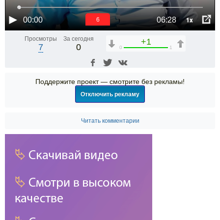
1x
00:00
06:28
6
Просмотры
За сегодня
+1
7
0
0
1
Поддержите проект — смотрите без рекламы!
Отключить рекламу
Читать комментарии