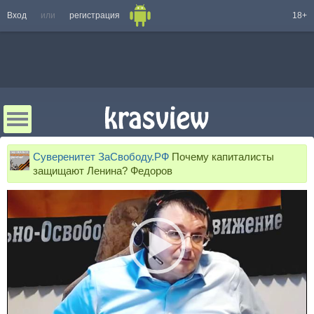
Вход
или
регистрация
18+
Суверенитет ЗаСвободу.РФ
Почему капиталисты
защищают Ленина? Федоров