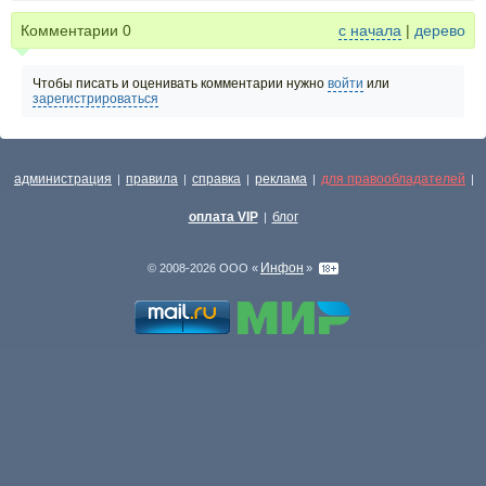
Комментарии
0
с начала
|
дерево
Чтобы писать и оценивать комментарии нужно
войти
или
зарегистрироваться
администрация
правила
справка
реклама
для правообладателей
|
|
|
|
|
оплата VIP
блог
|
Инфон
© 2008-2026 ООО «
»