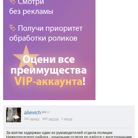
alievich
3202
| 0
392
видео
385
постов
2
друга
За взятки задержан один из руководителей отдела полиции
Нижегородского района - начальник отдела по работе с иностранными