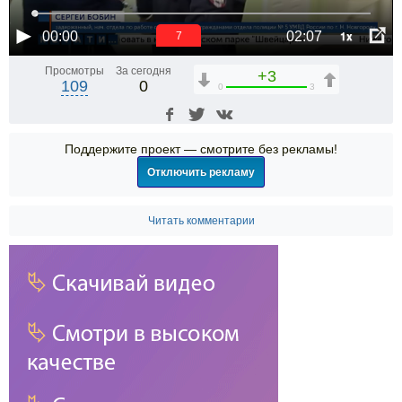
1x
00:00
02:07
6
Просмотры
За сегодня
+3
109
0
0
3
Поддержите проект — смотрите без рекламы!
Отключить рекламу
Читать комментарии