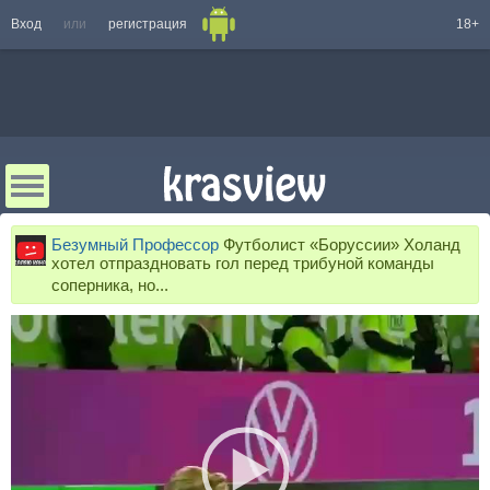
Вход
или
регистрация
18+
Безумный Профессор
Футболист «Боруссии» Холанд
хотел отпраздновать гол перед трибуной команды
соперника, но...