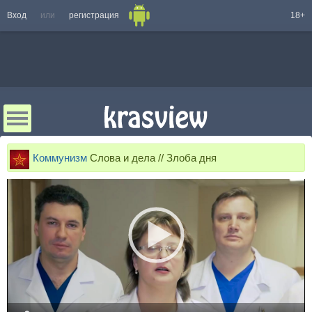
Вход
или
регистрация
18+
Коммунизм
Слова и дела // Злоба дня