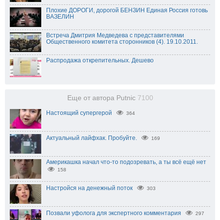
Плохие ДОРОГИ, дорогой БЕНЗИН Единая Россия готовь
ВАЗЕЛИН
Встреча Дмитрия Медведева с представителями
Общественного комитета сторонников (4). 19.10.2011.
Распродажа открепительных. Дешево
Еще от автора Putnic
7100
Настоящий супергерой
364
Актуальный лайфхак. Пробуйте.
169
Америкашка начал что-то подозревать, а ты всё ещё нет
158
Настройся на денежный поток
303
Позвали уфолога для экспертного комментария
297