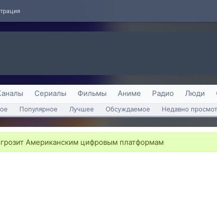
страция
Каналы
Сериалы
Фильмы
Аниме
Радио
Люди
ое
Популярное
Лучшее
Обсуждаемое
Недавно просмо
грозит Американским цифровым платформам