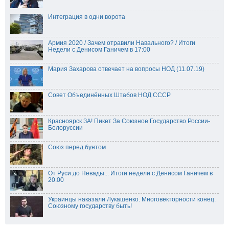
Интеграция в одни ворота
Армия 2020 / Зачем отравили Навального? / Итоги
Недели с Денисом Ганичем в 17:00
Мария Захарова отвечает на вопросы НОД (11.07.19)
Совет Объединённых Штабов НОД СССР
Красноярск ЗА! Пикет За Союзное Государство России-
Белоруссии
Союз перед бунтом
От Руси до Невады... Итоги недели с Денисом Ганичем в
20.00
Украинцы наказали Лукашенко. Многовекторности конец.
Союзному государству быть!