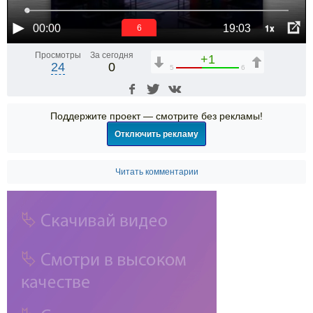
1x
00:00
19:03
6
Просмотры
За сегодня
+1
24
0
5
6
Поддержите проект — смотрите без рекламы!
Отключить рекламу
Читать комментарии