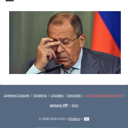
.
администрация
правила
справка
реклама
для правообладателей
|
|
|
|
|
оплата VIP
блог
|
Инфон
© 2008-2026 ООО «
»