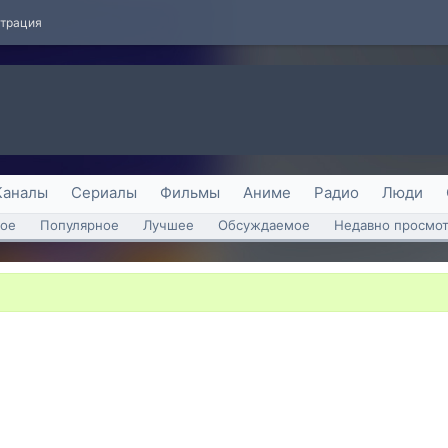
страция
Каналы
Сериалы
Фильмы
Аниме
Радио
Люди
ое
Популярное
Лучшее
Обсуждаемое
Недавно просмо