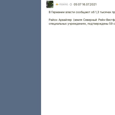
★
T0X1C
05:07 16.07.2021
○
В Германии власти сообщают об 1,3 тысячах пр
Район Арвайлер (земля Северный Рейн-Вестф
специальных учреждениях, подтверждены 59 с