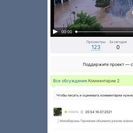
00:00
Просмотры
За сегодня
123
0
Поддержите проект — с
Все обсуждения.
Комментарии
2
Чтобы писать и оценивать комментарии нужн
★
T0X1C
20:54 16.07.2021
○
Минобороны Германии объявило режим военной