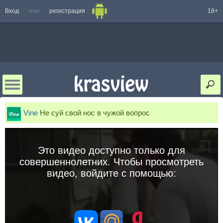
Вход
или
регистрация
18+
Vine
Не суй свой нос в чужой вопрос
Это видео доступно только для
совершеннолетних. Чтобы просмотреть
видео, войдите с помощью: