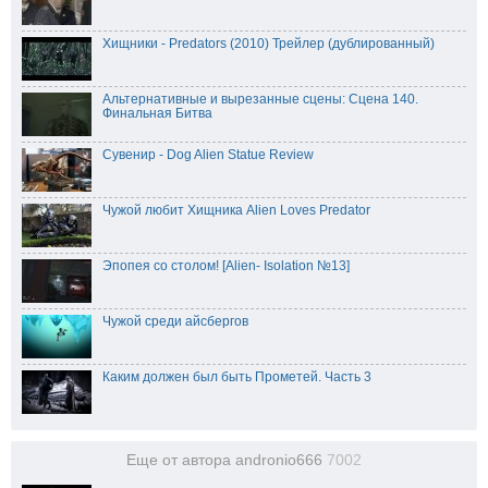
Хищники - Predators (2010) Трейлер (дублированный)
Альтернативные и вырезанные сцены: Сцена 140.
Финальная Битва
Сувенир - Dog Alien Statue Review
Чужой любит Хищника Alien Loves Predator
Эпопея со столом! [Alien- Isolation №13]
Чужой среди айсбергов
Каким должен был быть Прометей. Часть 3
Еще от автора andronio666
7002