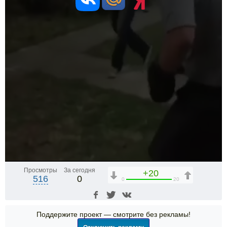
Просмотры
За сегодня
+20
516
0
0
20
Поддержите проект — смотрите без рекламы!