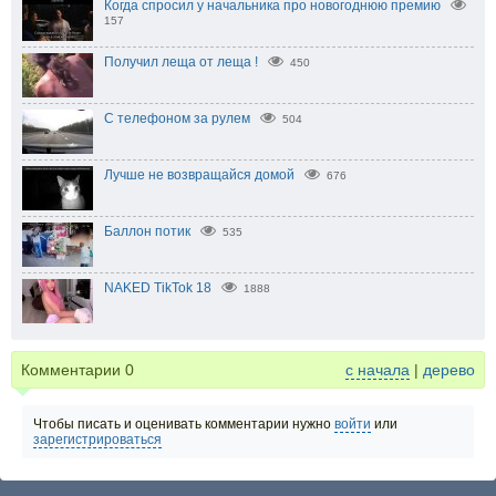
Когда спросил у начальника про новогоднюю премию
157
Получил леща от леща !
450
С телефоном за рулем
504
Лучше не возвращайся домой
676
Баллон потик
535
NAKED TikTok 18
1888
Комментарии
0
с начала
|
дерево
Чтобы писать и оценивать комментарии нужно
войти
или
зарегистрироваться