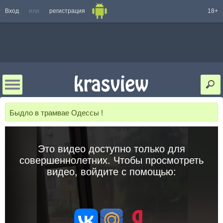
Вход
или
регистрация
18+
Быдло в трамвае Одессы !
Это видео доступно только для
совершеннолетних. Чтобы просмотреть
видео, войдите с помощью: