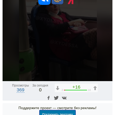
Просмотры
За сегодня
+16
369
0
2
18
Поддержите проект — смотрите без рекламы!
Отключить рекламу