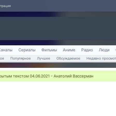
страция
Каналы
Сериалы
Фильмы
Аниме
Радио
Люди
ое
Популярное
Лучшее
Обсуждаемое
Недавно просмо
ытым текстом 04.06.2021 - Анатолий Вассерман