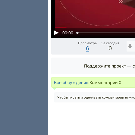
00:00
Просмотры
За сегодня
6
0
Поддержите проект — с
Все обсуждения.
Комментарии
0
Чтобы писать и оценивать комментарии нужн