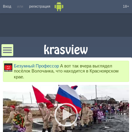
Вход
или
регистрация
18+
Безумный Профессор
А вот так вчера выглядел
посёлок Волочанка, что находится в Красноярском
крае.