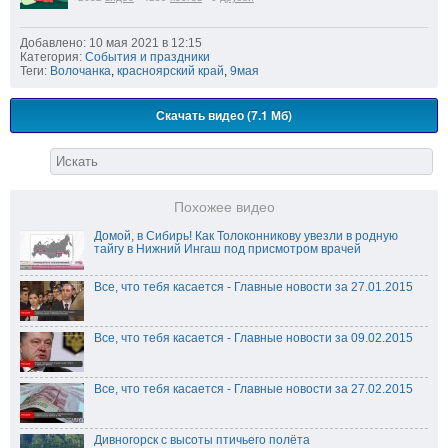
Добавлено: 10 мая 2021 в 12:15
Категория:
События и праздники
Теги:
Волочанка
,
красноярский край
,
9мая
Скачать видео (7.1 Мб)
Похожее видео
Домой, в Сибирь! Как Толоконникову увезли в родную
тайгу в Нижний Ингаш под присмотром врачей
Все, что тебя касается - Главные новости за 27.01.2015
Все, что тебя касается - Главные новости за 09.02.2015
Все, что тебя касается - Главные новости за 27.02.2015
Дивногорск с высоты птичьего полёта