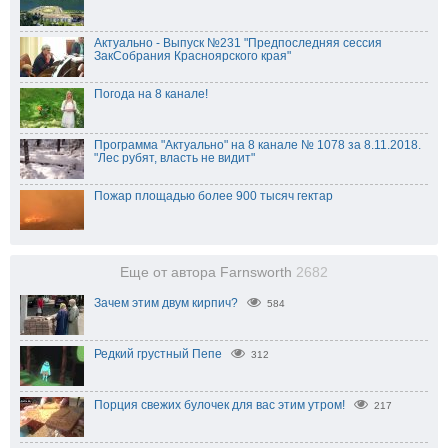
Актуально - Выпуск №231 "Предпоследняя сессия
ЗакСобрания Красноярского края"
Погода на 8 канале!
Программа "Актуально" на 8 канале № 1078 за 8.11.2018.
"Лес рубят, власть не видит"
Пожар площадью более 900 тысяч гектар
Еще от автора Farnsworth
2682
Зачем этим двум кирпич?
584
Редкий грустный Пепе
312
Порция свежих булочек для вас этим утром!
217