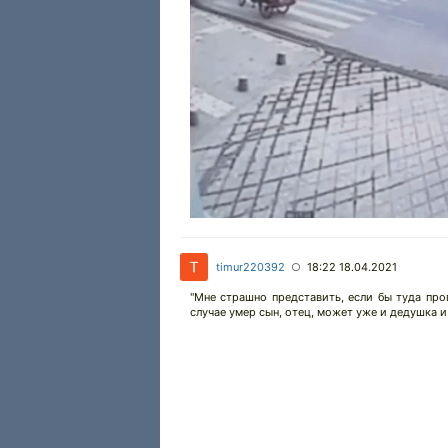
timur220392
18:22 18.04.2021
○
"Мне страшно представить, если бы туда пров
случае умер сын, отец, может уже и дедушка 