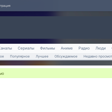
страция
Каналы
Сериалы
Фильмы
Аниме
Радио
Люди
ое
Популярное
Лучшее
Обсуждаемое
Недавно просмо
зью