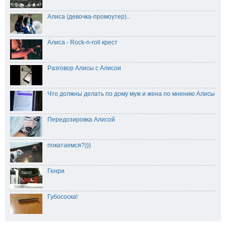
Алиса (девочка-промоутер)..
Алиса - Rock-n-roll крест
Разговор Алисы с Алисои
Что должны делать по дому муж и жена по мнению Алисы
Передозировка Алисой
покатаемся?)))
Генри
Губососка!