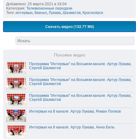
Добавлено: 25 марта 2021 в 18:04
Категория:
Телевизионные передачи
Теги:
интервью
,
8канал
,
Лукава
,
Шахматов
,
Красноярск
Скачать видео (132.77 Мб)
Похожее видео
Программа "Интервью" на Восьмом канале. Артур Лукава,
Сергей Шахматов
Программа "Интервью" на Восьмом канале. Артур Лукава,
Сергей Шахматов
Программа "Интервью" на Восьмом канале. Артур Лукава,
Сергей Шахматов
Интервью на 8 канале. Артур Лукава, Роман Попков
Интервью на 8 канале. Артур Лукава, Анна Бель