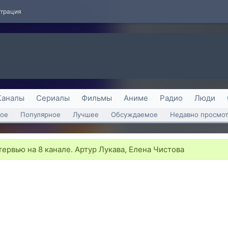
страция
Каналы
Сериалы
Фильмы
Аниме
Радио
Люди
ое
Популярное
Лучшее
Обсуждаемое
Недавно просмо
ервью на 8 канале. Артур Лукава, Елена Чистова