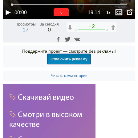
1x
00:00
19:14
6
Просмотры
За сегодня
+2
17
0
0
2
Поддержите проект — смотрите без рекламы!
Отключить рекламу
Читать комментарии