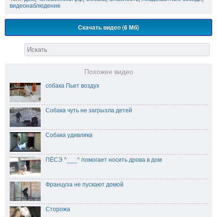
видеонаблюдение
Скачать видео (6 Мб)
Похожее видео
собака Пьет воздух
Собака чуть не загрызла детей
Собака удивляка
ПЁСЭ ^___^ помогает носить дрова в дом
Француза не пускают домой
Сторожа