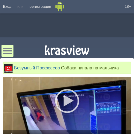
Вход
или
регистрация
18+
Безумный Профессор
Собака напала на мальчика