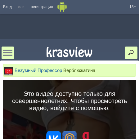
Вход
или
регистрация
18+
Безумный Профессор
Верблюжатина
Это видео доступно только для
совершеннолетних. Чтобы просмотреть
видео, войдите с помощью: