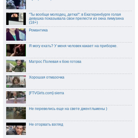
"Ты вообще молодец, детка!": в Екатеринбурге голая
девушка показывала свои прелести из окна лимузина
(18+)
Романтика
Я могу ехать? У меня человек какает на приборке.
Матрос Полевая к бою готова
Хорошая отмазочка
[FTVGirls.com]-sierra
Не перевелись еще на свете джентльмены )
Не оторвать взгляд