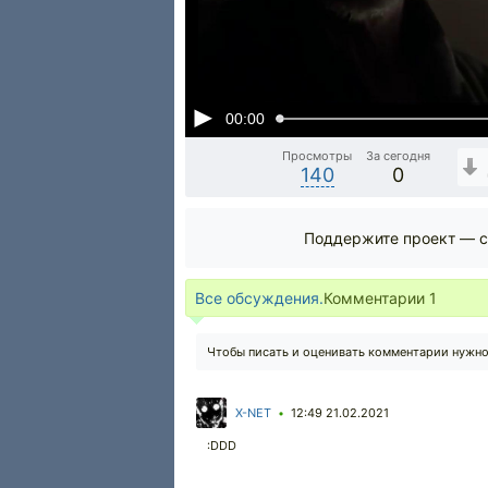
00:00
Просмотры
За сегодня
140
0
Поддержите проект — с
Все обсуждения.
Комментарии
1
Чтобы писать и оценивать комментарии нужн
X-NET
12:49 21.02.2021
•
:DDD