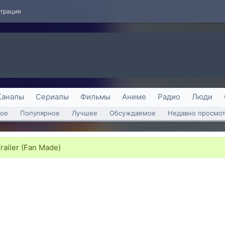
страция
Каналы
Сериалы
Фильмы
Аниме
Радио
Люди
ое
Популярное
Лучшее
Обсуждаемое
Недавно просмо
railer (Fan Made)