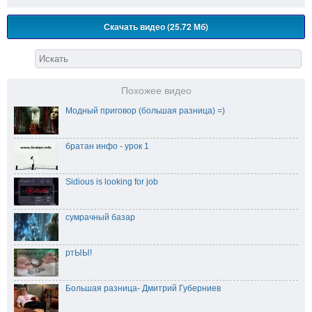
Скачать видео (25.72 Мб)
Похожее видео
Модный приговор (большая разница) =)
братан инфо - урок 1
Sidious is looking for job
сумрачный базар
ртЫЫ!
Большая разница- Дмитрий Губерниев