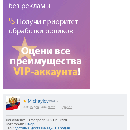
★
Michaylov
50885
| 0
2098
видео
484
поста
13
друзей
Добавлено: 13 февраля 2021 в 12:28
Категория:
Юмор
Теги:
доставка
,
доставка еды
,
Пародия