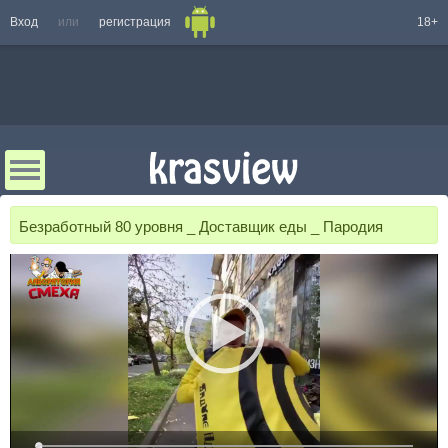
Вход
или
регистрация
18+
Безработный 80 уровня _ Доставщик еды _ Пародия