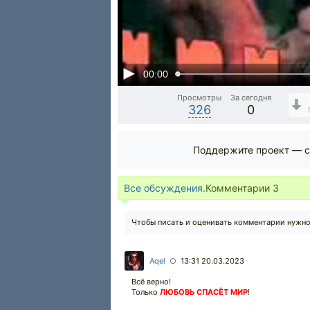
00:00
Просмотры
За сегодня
326
0
Поддержите проект — с
Все обсуждения.
Комментарии
3
Чтобы писать и оценивать комментарии нужн
Aqel
13:31 20.03.2023
○
Всё верно!
Только
ЛЮБОВЬ СПАСЁТ МИР
!