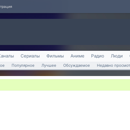
страция
Каналы
Сериалы
Фильмы
Аниме
Радио
Люди
ое
Популярное
Лучшее
Обсуждаемое
Недавно просмо