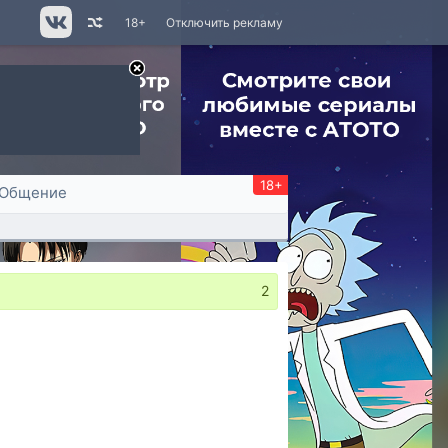
18+
Отключить рекламу
18+
Общение
2