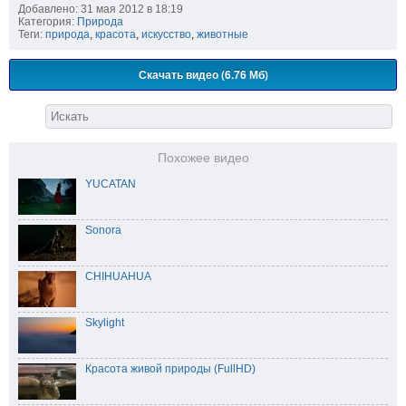
Добавлено: 31 мая 2012 в 18:19
Категория:
Природа
Теги:
природа
,
красота
,
искусство
,
животные
Скачать видео (6.76 Мб)
Похожее видео
YUCATAN
Sonora
CHIHUAHUA
Skylight
Красота живой природы (FullHD)