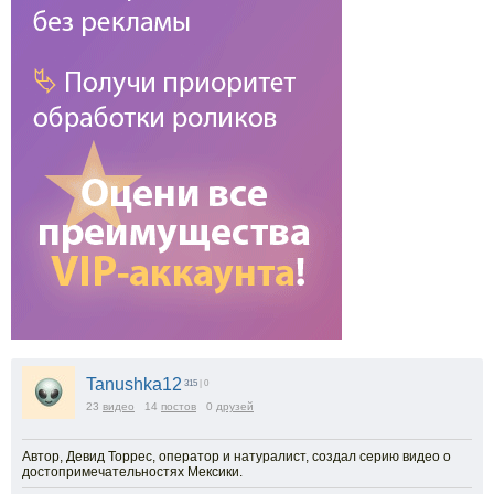
Tanushka12
315
| 0
23
видео
14
постов
0
друзей
Автор, Девид Торрес, оператор и натуралист, создал серию видео о
достопримечательностях Мексики.