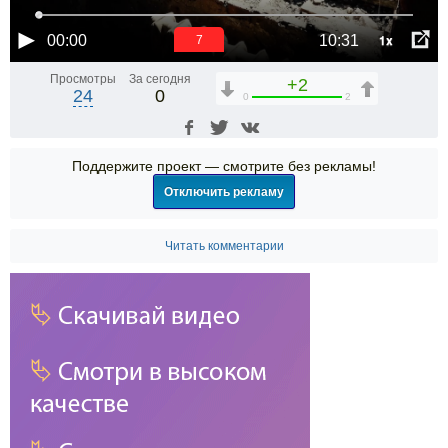
1x
00:00
10:31
6
Просмотры
За сегодня
+2
24
0
0
2
Поддержите проект — смотрите без рекламы!
Отключить рекламу
Читать комментарии