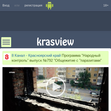
Вход
или
регистрация
18+
8 Канал - Красноярский край
Программа "Народный
контроль" выпуск №792 "Общежитие с "паразитами"