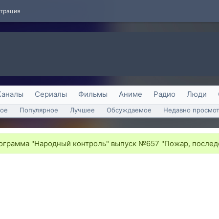
страция
Каналы
Сериалы
Фильмы
Аниме
Радио
Люди
ое
Популярное
Лучшее
Обсуждаемое
Недавно просмо
грамма "Народный контроль" выпуск №657 "Пожар, послед