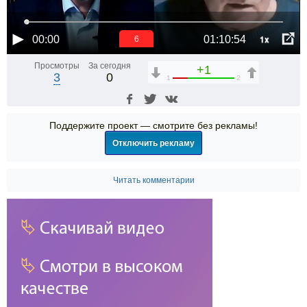
1x
00:00
01:10:54
6
Просмотры
За сегодня
+1
3
0
1
2
Поддержите проект — смотрите без рекламы!
Отключить рекламу
Читать комментарии