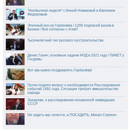
"Необычная неделя" с Инной Новиковой и Евгением
Федоровым
Эпичный иск на Горбачёва / 1200 подписей разом в
Казани / Все согласны с этим?
Тысячелетний тип русского госстроительства
Денис Ганич, основные задачи НОД в 2021 году / ПИКЕТ у
Госдумы
Вот как нужно поздравлять Горбачёва!
Путин поднял вопрос о необходимости Расследования
событий 1991 года. Ситуация требует вмешательство
народа
Захарова, о расследовании незаконной ликвидации
СССР
Не задеть вас хочется, а ПОСАДИТЬ, Михал Сергеич